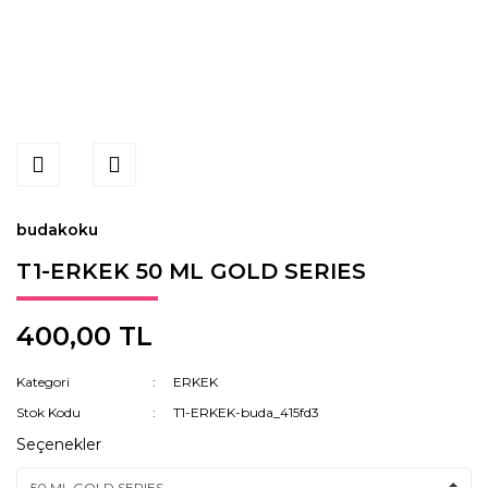
budakoku
T1-ERKEK 50 ML GOLD SERIES
400,00 TL
Kategori
ERKEK
Stok Kodu
T1-ERKEK-buda_415fd3
Seçenekler