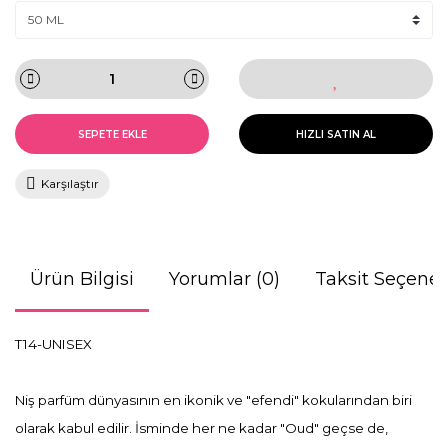
SEPETE EKLE
HIZLI SATIN AL
Karşılaştır
Ürün Bilgisi
Yorumlar (0)
Taksit Seçenek
T14-UNISEX
Niş parfüm dünyasının en ikonik ve "efendi" kokularından biri
olarak kabul edilir. İsminde her ne kadar "Oud" geçse de,