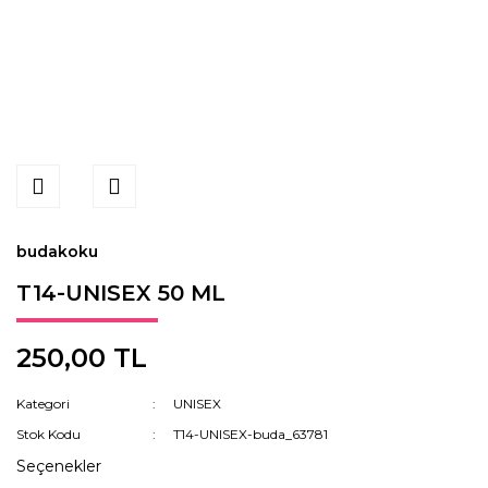
budakoku
T14-UNISEX 50 ML
250,00 TL
Kategori
UNISEX
Stok Kodu
T14-UNISEX-buda_63781
Seçenekler