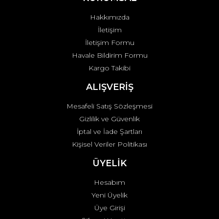
Bu ürüne benzer farklı alternatifler olmalı.
Hakkımızda
İletişim
İletişim Formu
Havale Bildirim Formu
Kargo Takibi
Gönder
ALIŞVERİŞ
Mesafeli Satış Sözleşmesi
Gizlilik ve Güvenlik
İptal ve İade Şartları
Kişisel Veriler Politikası
ÜYELİK
Hesabım
Yeni Üyelik
Üye Girişi