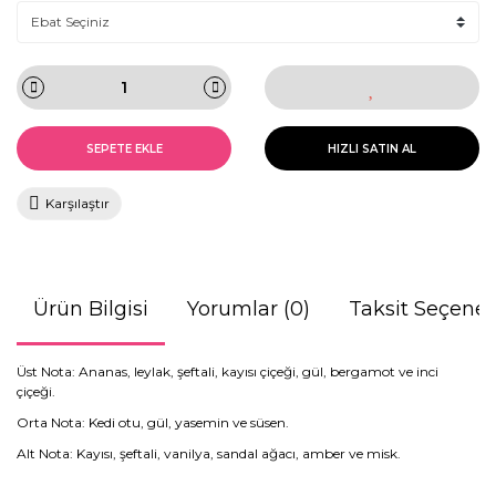
SEPETE EKLE
HIZLI SATIN AL
Karşılaştır
Ürün Bilgisi
Yorumlar (0)
Taksit Seçenek
Üst Nota: Ananas, leylak, şeftali, kayısı çiçeği, gül, bergamot ve inci
çiçeği.
Orta Nota: Kedi otu, gül, yasemin ve süsen.
Alt Nota: Kayısı, şeftali, vanilya, sandal ağacı, amber ve misk.