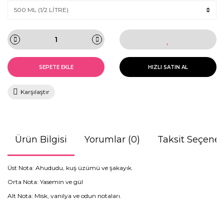
SEPETE EKLE
HIZLI SATIN AL
Karşılaştır
Ürün Bilgisi
Yorumlar (0)
Taksit Seçenek
Üst Nota: Ahududu, kuş üzümü ve şakayık.
Orta Nota: Yasemin ve gül
Alt Nota: Misk, vanilya ve odun notaları.