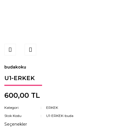
budakoku
U1-ERKEK
600,00 TL
Kategori
ERKEK
Stok Kodu
U1-ERKEK-buda
Seçenekler