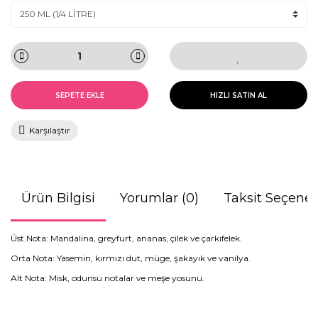
SEPETE EKLE
HIZLI SATIN AL
Karşılaştır
Ürün Bilgisi
Yorumlar (0)
Taksit Seçenek
Üst Nota: Mandalina, greyfurt, ananas, çilek ve çarkıfelek.
Orta Nota: Yasemin, kırmızı dut, müge, şakayık ve vanilya.
Alt Nota: Misk, odunsu notalar ve meşe yosunu.