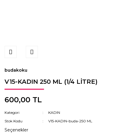
budakoku
V15-KADIN 250 ML (1/4 LİTRE)
600,00 TL
Kategori
KADIN
Stok Kodu
V15-KADIN-buda-250 ML
Seçenekler