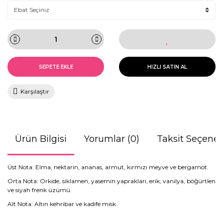
SEPETE EKLE
HIZLI SATIN AL
Karşılaştır
Ürün Bilgisi
Yorumlar (0)
Taksit Seçenek
Üst Nota: Elma, nektarin, ananas, armut, kırmızı meyve ve bergamot.
Orta Nota: Orkide, siklamen, yasemin yaprakları, erik, vanilya, böğürtlen
ve siyah frenk üzümü.
Alt Nota: Altın kehribar ve kadife misk.