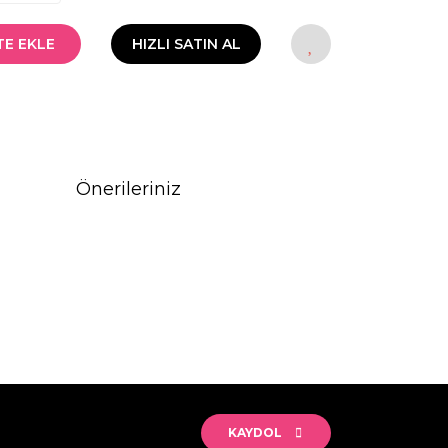
TE EKLE
HIZLI SATIN AL
Önerileriniz
rak tarafımıza iletebilirsiniz.
KAYDOL