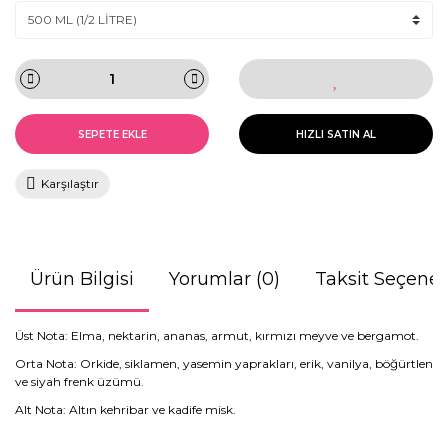
SEPETE EKLE
HIZLI SATIN AL
Karşılaştır
Ürün Bilgisi
Yorumlar (0)
Taksit Seçenek
Üst Nota: Elma, nektarin, ananas, armut, kırmızı meyve ve bergamot.
Orta Nota: Orkide, siklamen, yasemin yaprakları, erik, vanilya, böğürtlen
ve siyah frenk üzümü.
Alt Nota: Altın kehribar ve kadife misk.