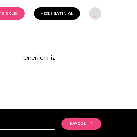
TE EKLE
HIZLI SATIN AL
Önerileriniz
rak tarafımıza iletebilirsiniz.
KAYDOL