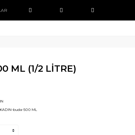
LAR
0 ML (1/2 LİTRE)
IN
-KADIN-buda-500 ML