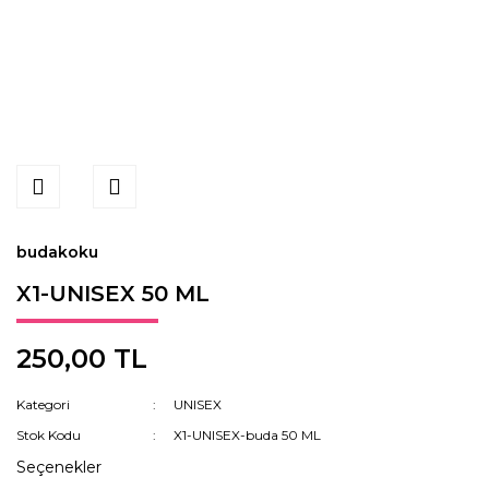
budakoku
X1-UNISEX 50 ML
250,00 TL
Kategori
UNISEX
Stok Kodu
X1-UNISEX-buda 50 ML
Seçenekler