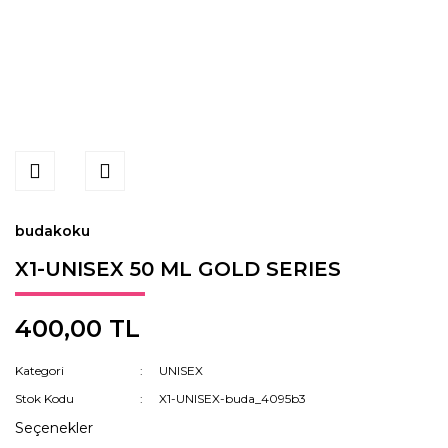
budakoku
X1-UNISEX 50 ML GOLD SERIES
400,00 TL
Kategori
UNISEX
Stok Kodu
X1-UNISEX-buda_4095b3
Seçenekler