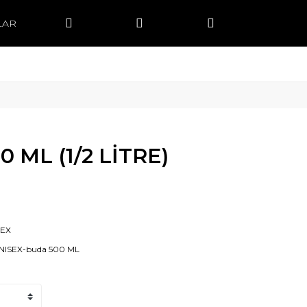
LAR
0 ML (1/2 LİTRE)
SEX
NISEX-buda 500 ML