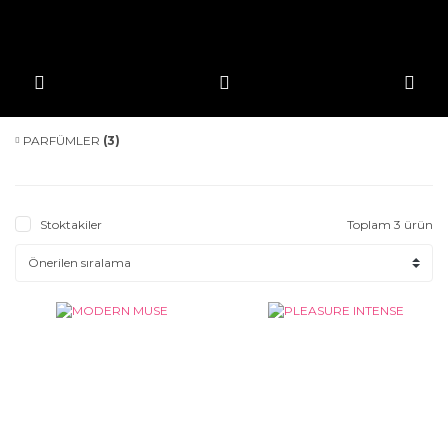
PARFÜMLER
(3)
Stoktakiler
Toplam 3 ürün