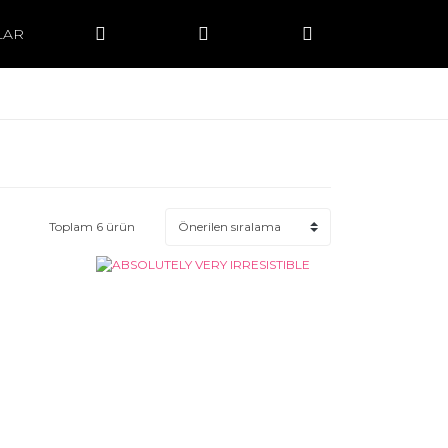
LAR
Toplam 6 ürün