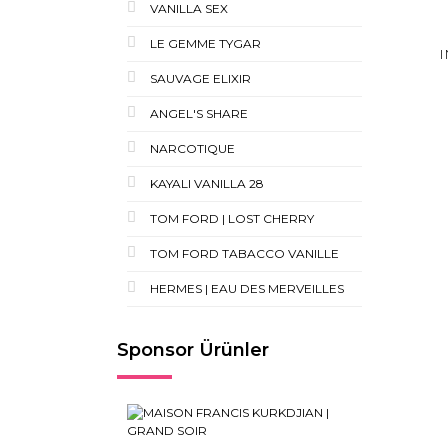
VANILLA SEX
LE GEMME TYGAR
SAUVAGE ELIXIR
ANGEL'S SHARE
NARCOTIQUE
KAYALI VANILLA 28
TOM FORD | LOST CHERRY
TOM FORD TABACCO VANILLE
HERMES | EAU DES MERVEILLES
Sponsor Ürünler