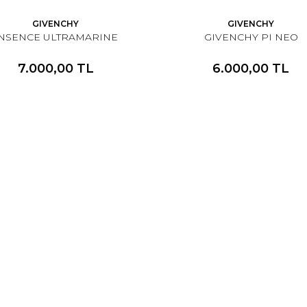
GIVENCHY
GIVENCHY
INSENCE ULTRAMARINE
GIVENCHY PI NEO
7.000,00 TL
6.000,00 TL