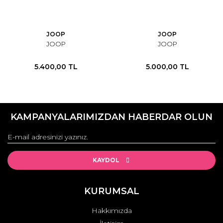
JOOP
JOOP
JOOP
JOOP
5.400,00 TL
5.000,00 TL
KAMPANYALARIMIZDAN HABERDAR OLUN
KAYDOL
KURUMSAL
Hakkımızda